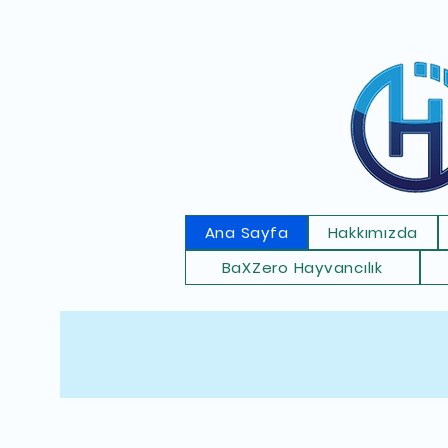
Ana Sayfa
Hakkımızda
BaXZero Hayvancılık